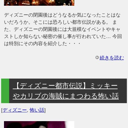
ディズニーの閉園後はどうなるか気になったことはな
いだろうか。そこには恐ろしい都市伝説がある。 ま
た、ディズニーの閉園後には大規模なイベントやキャ
ストしか知らない秘密の催し事が行われていた… 今回
は特別にその内容を紹介した・・・
続きを読む
【ディズニー都市伝説】ミッキー
やカリブの海賊にまつわる怖い話
[
ディズニー
,
怖い話
]