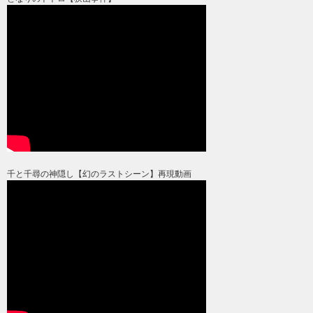
千と千尋の神隠し【幻のラストシーン】再現動画