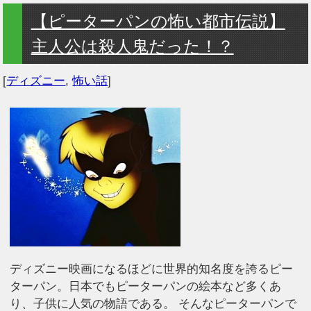
【ピーターパンの怖い都市伝説】
主人公は殺人鬼だった！？
[
ディズニー
,
怖い話
]
ディズニー映画になるほどに世界的知名度を誇るピー
ターパン。日本でもピーターパンの絵本など多くあ
り、子供に人気の物語である。 そんなピーターパンで