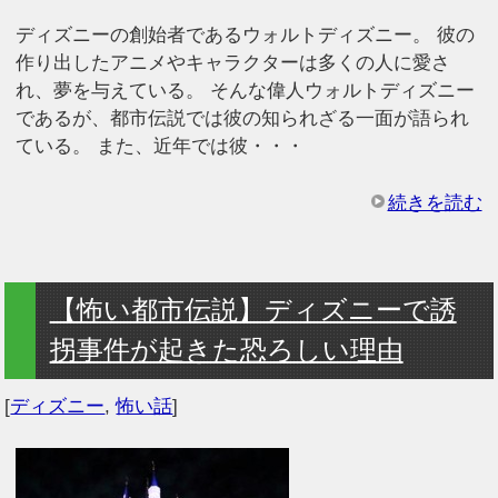
ディズニーの創始者であるウォルトディズニー。 彼の
作り出したアニメやキャラクターは多くの人に愛さ
れ、夢を与えている。 そんな偉人ウォルトディズニー
であるが、都市伝説では彼の知られざる一面が語られ
ている。 また、近年では彼・・・
続きを読む
【怖い都市伝説】ディズニーで誘
拐事件が起きた恐ろしい理由
[
ディズニー
,
怖い話
]