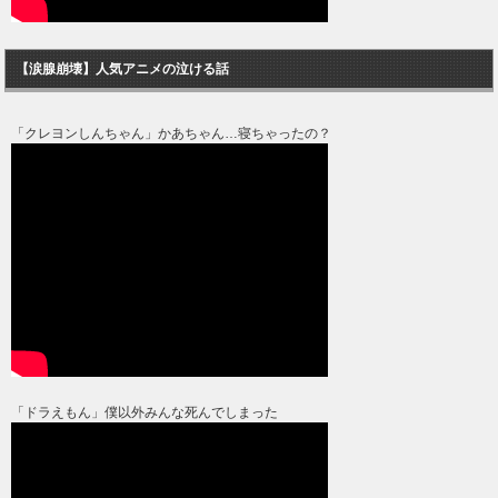
【涙腺崩壊】人気アニメの泣ける話
「クレヨンしんちゃん」かあちゃん…寝ちゃったの？
「ドラえもん」僕以外みんな死んでしまった