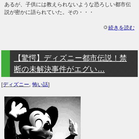
あるが、子供には教えられないような恐ろしい都市伝
説が密かに語られていた。その・・・
続きを読む
【驚愕】ディズニー都市伝説！禁
断の未解決事件がエグい…
[
ディズニー
,
怖い話
]