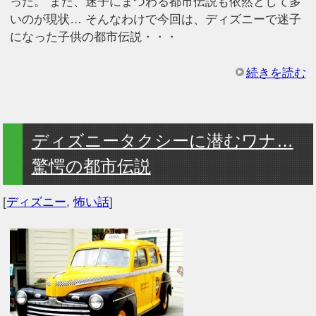
った。 また、迷子にまつわる都市伝説も依然として多
いのが現状… そんなわけで今回は、ディズニーで迷子
になった子供の都市伝説・・・
続きを読む
ディズニータクシーに潜むワナ…
驚愕の都市伝説
[
ディズニー
,
怖い話
]