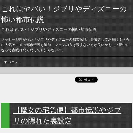
これはヤバい！ジブリやディズニーの
怖い都市伝説
これはヤバい！ジブリやディズニーの怖い都市伝説
メッセージ性が強い「ジブリやディズニーの都市伝説」を厳選してお届け！さら
に人気アニメの都市伝説も追加。ファンの方は読まない方が良いかも…？夢中に
なって夜眠れなくなっても知らないぞ。
メニュー
【魔女の宅急便】都市伝説やジブ
リの隠れた裏設定