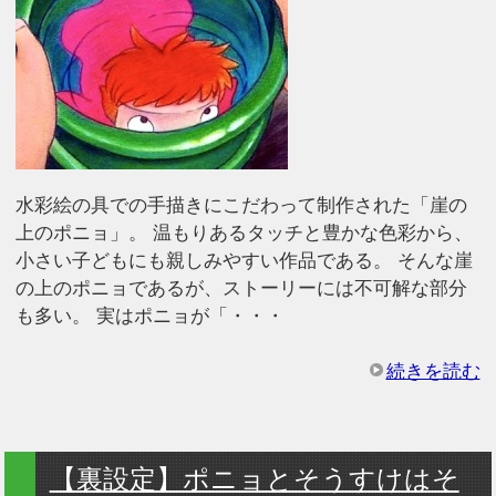
水彩絵の具での手描きにこだわって制作された「崖の
上のポニョ」。 温もりあるタッチと豊かな色彩から、
小さい子どもにも親しみやすい作品である。 そんな崖
の上のポニョであるが、ストーリーには不可解な部分
も多い。 実はポニョが「・・・
続きを読む
【裏設定】ポニョとそうすけはそ