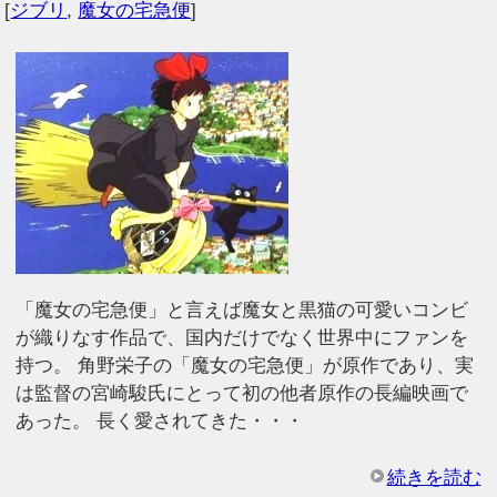
[
ジブリ
,
魔女の宅急便
]
「魔女の宅急便」と言えば魔女と黒猫の可愛いコンビ
が織りなす作品で、国内だけでなく世界中にファンを
持つ。 角野栄子の「魔女の宅急便」が原作であり、実
は監督の宮崎駿氏にとって初の他者原作の長編映画で
あった。 長く愛されてきた・・・
続きを読む