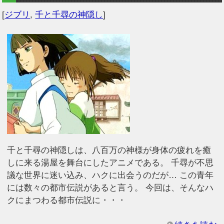
[
ジブリ
,
千と千尋の神隠し
]
千と千尋の神隠しは、八百万の神様が身体の疲れを癒
しに来る湯屋を舞台にしたアニメである。 千尋が不思
議な世界に迷い込み、ハクに出会うのだが… この青年
には数々の都市伝説があると言う。 今回は、そんなハ
クにまつわる都市伝説に・・・