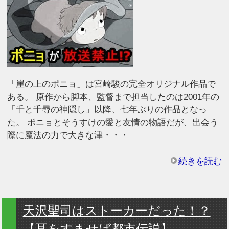
「崖の上のポニョ」は宮崎駿の完全オリジナル作品で
ある。 原作から脚本、監督まで担当したのは2001年の
「千と千尋の神隠し」以降、七年ぶりの作品となっ
た。 ポニョとそうすけの愛と友情の物語だが、出会う
際に魔法の力で大きな津・・・
続きを読む
天沢聖司はストーカーだった！？
【耳をすませば都市伝説】