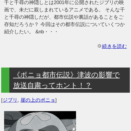
千と千尋の神隠しとは2001年に公開されたジブリの映
画で、未だに親しまれているアニメである。 そんな千
と千尋の神隠しだが、都市伝説や裏話があることをご
存知だろうか？ 今回はその都市伝説についていくつか
紹介したい。 &nb・・・
続きを読む
《ポニョ都市伝説》津波の影響で
放送自粛ってホント！？
[
ジブリ
,
崖の上のポニョ
]