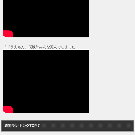
「ドラえもん」僕以外みんな死んでしまった
週間ランキングTOP７