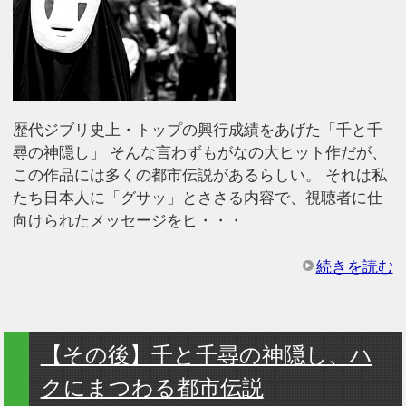
歴代ジブリ史上・トップの興行成績をあげた「千と千
尋の神隠し」 そんな言わずもがなの大ヒット作だが、
この作品には多くの都市伝説があるらしい。 それは私
たち日本人に「グサッ」とささる内容で、視聴者に仕
向けられたメッセージをヒ・・・
続きを読む
【その後】千と千尋の神隠し、ハ
クにまつわる都市伝説