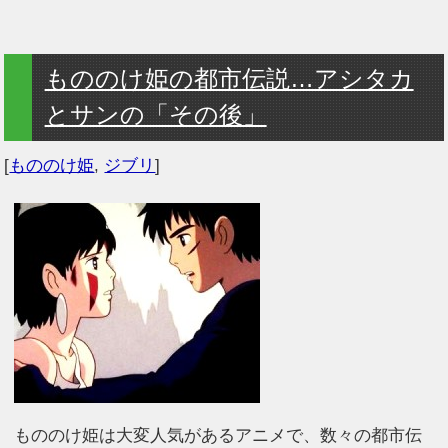
もののけ姫の都市伝説…アシタカ
とサンの「その後」
[
もののけ姫
,
ジブリ
]
もののけ姫は大変人気があるアニメで、数々の都市伝