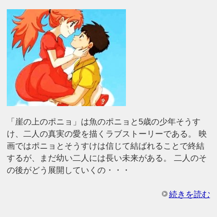
「崖の上のポニョ」は魚のポニョと5歳の少年そうす
け、二人の真実の愛を描くラブストーリーである。 映
画ではポニョとそうすけは信じて結ばれることで終結
するが、まだ幼い二人には長い未来がある。 二人のそ
の後がどう展開していくの・・・
続きを読む