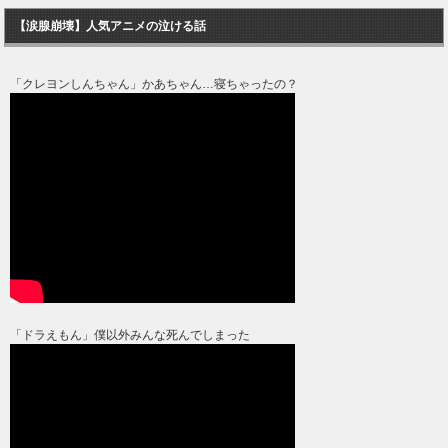
【涙腺崩壊】人気アニメの泣ける話
「クレヨンしんちゃん」かあちゃん…寝ちゃったの？
「ドラえもん」僕以外みんな死んでしまった