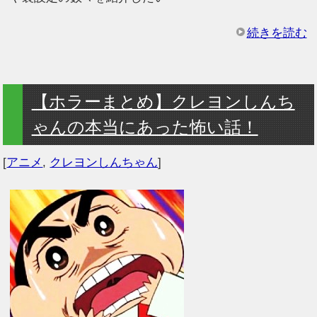
続きを読む
【ホラーまとめ】クレヨンしんち
ゃんの本当にあった怖い話！
[
アニメ
,
クレヨンしんちゃん
]