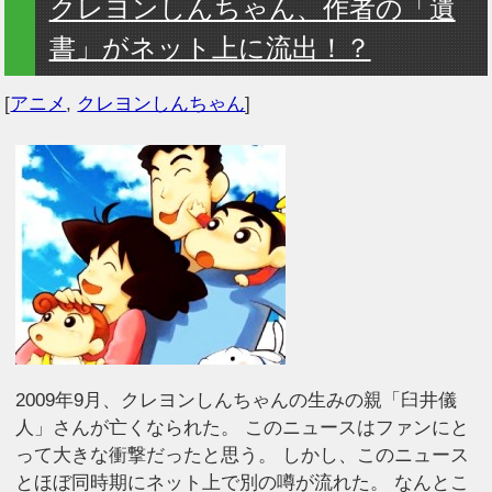
クレヨンしんちゃん、作者の「遺
書」がネット上に流出！？
[
アニメ
,
クレヨンしんちゃん
]
2009年9月、クレヨンしんちゃんの生みの親「臼井儀
人」さんが亡くなられた。 このニュースはファンにと
って大きな衝撃だったと思う。 しかし、このニュース
とほぼ同時期にネット上で別の噂が流れた。 なんとこ