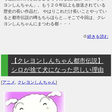
ヨンしんちゃん」。もう２０年以上も放送されている
歴史の長い作品だ。 やはりこれだけ長いことやってい
ると都市伝説の噂もちらほらと…そこで今回は、クレ
ヨンしんちゃんにまつわる都・・・
続きを読む
【クレヨンしんちゃん都市伝説】
シロが捨て犬になった悲しい理由
[
アニメ
,
クレヨンしんちゃん
]