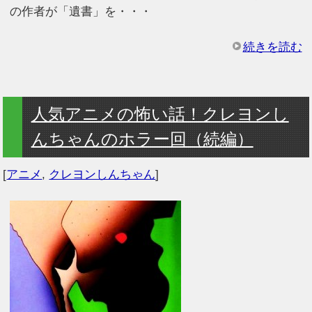
の作者が「遺書」を・・・
続きを読む
人気アニメの怖い話！クレヨンし
んちゃんのホラー回（続編）
[
アニメ
,
クレヨンしんちゃん
]