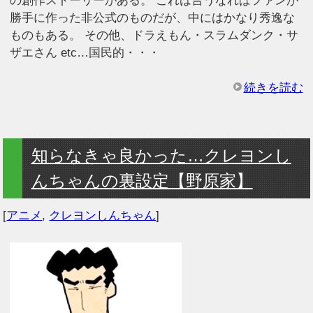
の創作ストーリーがある。 これは言うなればファンが
勝手に作った非公式のものだが、中にはかなり秀逸な
ものもある。 その他、ドラえもん・スラムダンク・サ
ザエさん etc…国民的・・・
続きを読む
知らなきゃ良かった…クレヨンし
んちゃんの裏設定【野原家】
[
アニメ
,
クレヨンしんちゃん
]