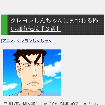
クレヨンしんちゃんにまつわる怖
い都市伝説【３選】
[
アニメ
,
クレヨンしんちゃん
]
毎週お茶の間を楽しませてくれる国民的アニメ「クレ