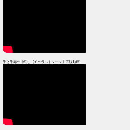
千と千尋の神隠し【幻のラストシーン】再現動画