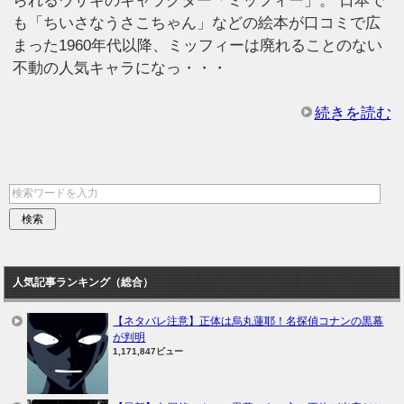
られるウサギのキャラクター「ミッフィー」。 日本で
も「ちいさなうさこちゃん」などの絵本が口コミで広
まった1960年代以降、ミッフィーは廃れることのない
不動の人気キャラになっ・・・
続きを読む
人気記事ランキング（総合）
【ネタバレ注意】正体は烏丸蓮耶！名探偵コナンの黒幕
が判明
1,171,847ビュー