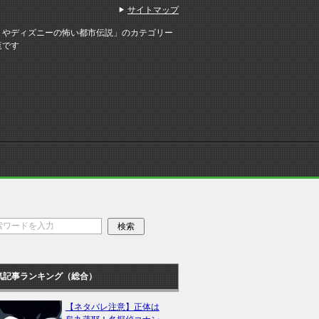
サイトマップ
リやディズニーの怖い都市伝説」のカテゴリー
覧です
気記事ランキング（総合）
【ネタバレ注意】正体は