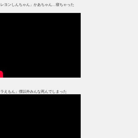
クレヨンしんちゃん」かあちゃん…寝ちゃった
？
ドラえもん」僕以外みんな死んでしまった