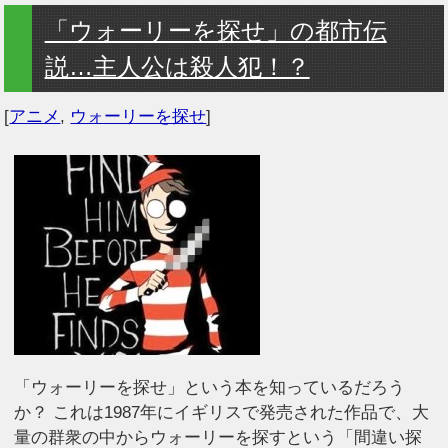
「ウォーリーを探せ」の都市伝
説…主人公は殺人犯！？
[
アニメ
,
ウォーリーを探せ
]
「ウォーリーを探せ」という本を知っているだろう
か？ これは1987年にイギリスで発売された作品で、大
量の群衆の中からウォーリーを探すという「間違い探