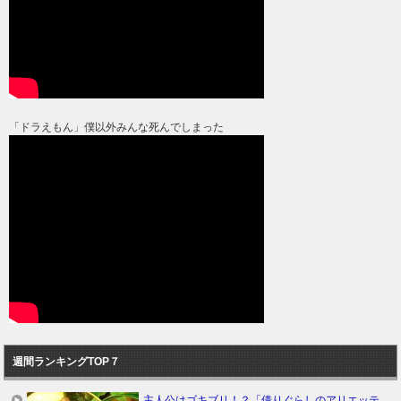
「ドラえもん」僕以外みんな死んでしまった
週間ランキングTOP７
主人公はゴキブリ！？「借りぐらしのアリエッテ