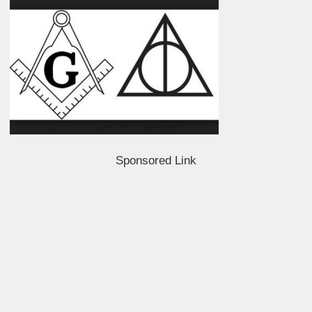
Sponsored Link