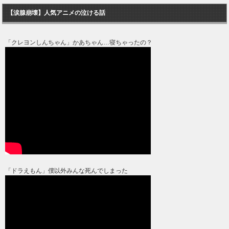
【涙腺崩壊】人気アニメの泣ける話
「クレヨンしんちゃん」かあちゃん…寝ちゃったの？
「ドラえもん」僕以外みんな死んでしまった