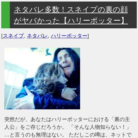
ネタバレ多数！スネイプの裏の顔
がヤバかった【ハリーポッター】
[
スネイプ
,
ネタバレ
,
ハリーポッター
]
突然だが、あなたはハリーポッターにおける「裏の主
人公」をご存じだろうか。 「そんな人物知らない！」
…と言うのも無理はない。 ただしこの噂は、ネットで