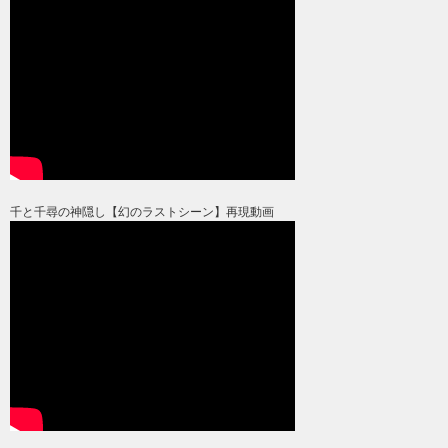
千と千尋の神隠し【幻のラストシーン】再現動画