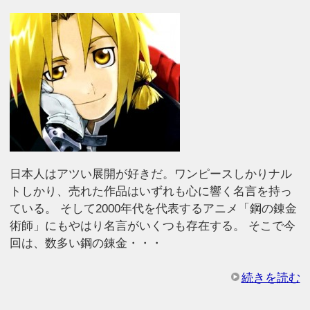
日本人はアツい展開が好きだ。ワンピースしかりナル
トしかり、売れた作品はいずれも心に響く名言を持っ
ている。 そして2000年代を代表するアニメ「鋼の錬金
術師」にもやはり名言がいくつも存在する。 そこで今
回は、数多い鋼の錬金・・・
続きを読む