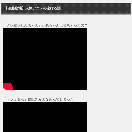
【涙腺崩壊】人気アニメの泣ける話
「クレヨンしんちゃん」かあちゃん…寝ちゃったの？
「ドラえもん」僕以外みんな死んでしまった