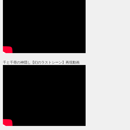
千と千尋の神隠し【幻のラストシーン】再現動画