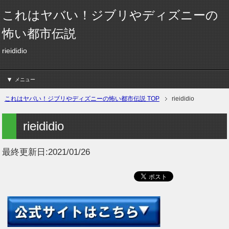
これはヤバい！ジブリやディズニーの
怖い都市伝説
rieididio
メニュー
これはヤバい！ジブリやディズニーの怖い都市伝説 TOP
rieididio
rieididio
最終更新日:
2021/01/26