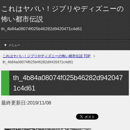
これはヤバい！ジブリやディズニーの
怖い都市伝説
th_4b84a08074f025b46282d9420471c4d61
メニュー
これはヤバい！ジブリやディズニーの怖い都市伝説 TOP
th_4b84a08074f025b46282d9420471c4d61
th_4b84a08074f025b46282d942047
1c4d61
最終更新日:
2019/11/08