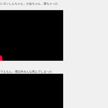
クレヨンしんちゃん」かあちゃん…寝ちゃった
？
ドラえもん」僕以外みんな死んでしまった