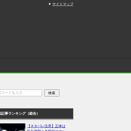
サイトマップ
気記事ランキング（総合）
【ネタバレ注意】正体は