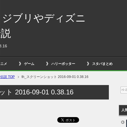
！ジブリやディズニ
伝説
.16
アニメ
ゲーム
ハリーポッター
スタバまとめ
説 TOP
th_スクリーンショット 2016-09-01 0.38.16
2016-09-01 0.38.16
人