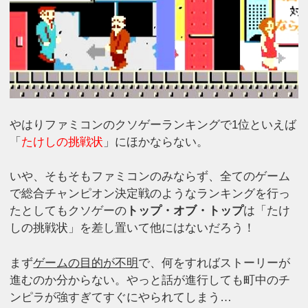
やはりファミコンのクソゲーランキングで1位といえば
「
たけしの挑戦状
」にほかならない。
いや、そもそもファミコンのみならず、全てのゲーム
で総合チャンピオン決定戦のようなランキングを行っ
たとしてもクソゲーの
トップ・オブ・トップ
は「たけ
しの挑戦状」を差し置いて他にはないだろう！
まず
ゲームの目的が不明
で、何をすればストーリーが
進むのか分からない。やっと話が進行しても町中のチ
ンピラが強すぎてすぐにやられてしまう…