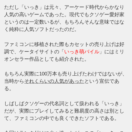
ただし「いっき」は元々、アーケード時代からかなり
人気の高いゲームであった。現代でもクソゲー愛好家
というのは一定数いるが、もちろんそんな意味ではな
く純粋に人気ソフトだったのだ。
ファミコンに移植された際もカセットの売り上げは好
調で、ケータイサイトの「
いっき萌バイル
」にはミリ
オンセラー作品としても紹介された。
もちろん実際に100万本も売り上げたわけではないが、
当時から
それくらいの人気があった
という宣伝であ
る。
しばしばクソゲーの代名詞として扱われる「いっき」
だが、実際にプレイしてみると難易度の高さは別とし
て、ファミコンの中でも良くできたソフトである。