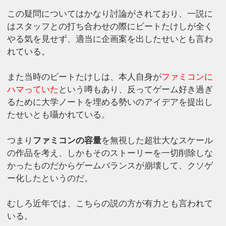
この疑問についてはかなり討論がされており、一説に
はスタッフとの打ち合わせの際にビートたけしが全く
やる気を見せず、適当に企画案を出したせいとも言わ
れている。
また当時のビートたけしは、本人自身が
ファミコンに
ハマっていた
という噂もあり、反ってゲーム好き過ぎ
るために大学ノートを埋める勢いのアイデアを提出し
たせいとも囁かれている。
つまり
ファミコンの容量
を無視した超壮大なスケール
の作品を考え、しかもそのストーリーを一切削除しな
かったものだからゲームバランスが崩壊して、クソゲ
ー化したというのだ。
むしろ近年では、こちらの説の方が有力とも言われて
いる。