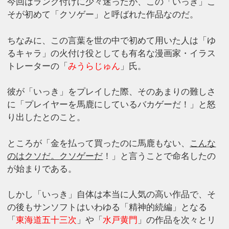
今回はランク付けに少々迷ったが、この「いっき」こ
そが初めて「クソゲー」と呼ばれた作品なのだ。
ちなみに、この言葉を世の中で初めて用いた人は「ゆ
るキャラ」の火付け役としても有名な漫画家・イラス
トレーターの「
みうらじゅん
」氏。
彼が「いっき」をプレイした際、そのあまりの難しさ
に「プレイヤーを馬鹿にしているバカゲーだ！」と怒
り出したとのこと。
ところが「金を払って買ったのに馬鹿もない、
こんな
のはクソだ。クソゲーだ
！」と言うことで命名したの
が始まりである。
しかし「いっき」自体は本当に人気の高い作品で、そ
の後もサンソフトはいわゆる「精神的続編」となる
「
東海道五十三次
」や「
水戸黄門
」の作品を次々とリ