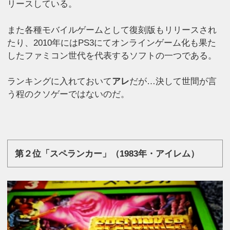
リースしている。
また各種モバイルゲームとして復刻版もリリースされ
たり、2010年にはPS3にてオンラインゲーム化も果た
したファミコン世代を代表するソフトの一つである。
ランキングに入れておいて
アレ
だが…決して世間が言
う程のクソゲーではないのだ。
第２位「スペランカー」（1983年・アイレム）