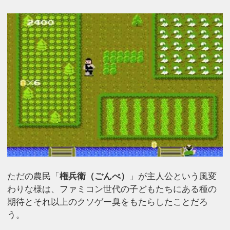
ただの農民「
権兵衛（ごんべ）
」が主人公という風変
わりな様は、ファミコン世代の子どもたちにある種の
期待とそれ以上のクソゲー臭をもたらしたことだろ
う。