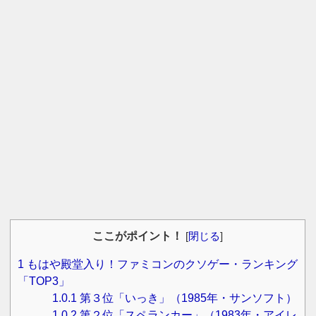
ここがポイント！
[
閉じる
]
1
もはや殿堂入り！ファミコンのクソゲー・ランキング
「TOP3」
1.0.1
第３位「いっき」（1985年・サンソフト）
1.0.2
第２位「スペランカー」（1983年・アイレ