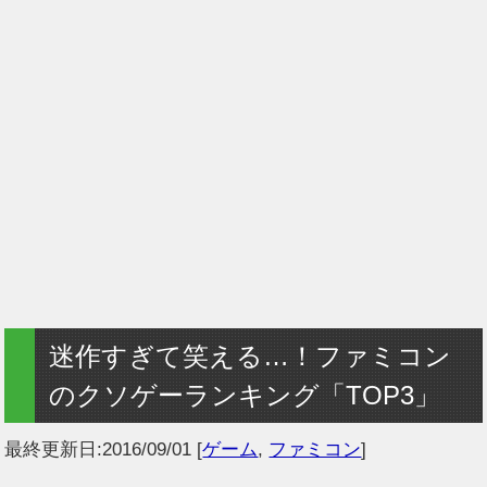
迷作すぎて笑える…！ファミコン
のクソゲーランキング「TOP3」
最終更新日:
2016/09/01
[
ゲーム
,
ファミコン
]