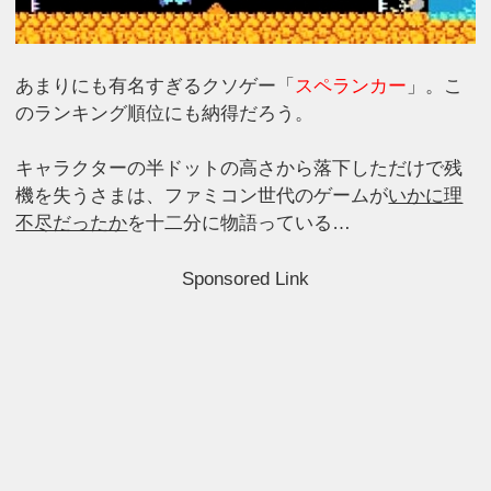
あまりにも有名すぎるクソゲー「
スペランカー
」。こ
のランキング順位にも納得だろう。
キャラクターの半ドットの高さから落下しただけで残
機を失うさまは、ファミコン世代のゲームが
いかに理
不尽だったか
を十二分に物語っている…
Sponsored Link