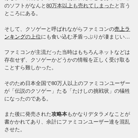
のソフトがなんと
80万本以上も売れてしまった
と言う
ところにある。
そして、クソゲーと呼ばれながらファミコンの
売上ラ
ンキング
の上位
にも食い込む矛盾っぷりが凄まじい…
ファミコンが主流だった当時はもちろんネットなどは
存在せず、クソゲーかどうかの情報を正しく受け取る
ことすら難しかった。
そのため日本全国で80万人以上のファミコンユーザー
が「伝説のクソゲー」たる「たけしの挑戦状」の犠牲
になったのである。
また後に発売された
攻略本
もかなりデタラメなことが
書かかれてあり、余計にファミコンユーザー達を混乱
させた。