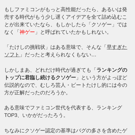
もしファミコンがもっと高性能だったら、あるいは発
売する時代がもう少し遅くアイデアを全て詰め込むこ
とが出来ていたなら、もしかしたら「クソゲー」では
なく「
神ゲー
」と呼ばれていたかもしれない。
「たけしの挑戦状」はある意味で、そんな「
早すぎた
ソフト
」だったと考えられなくもない…
しかしまあ、どれだけ時代が過ぎても「
ランキングの
トップに君臨し続けるクソゲー
」という方がよっぽど
伝説的なので、むしろ芸人・ビートたけし的には今の
方が正解だったのだろうか。
ある意味でファミコン世代を代表する、ランキング
TOP3、いかがだったろう。
ちなみにクソゲー認定の基準はバグの多さを含めたゲ