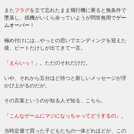
また
フラグ
を立て忘れたまま飛行機に乗ると無条件で
墜落し、残機がいくら余っていようが問答無用で
ゲー
ムオーバー
！
極め付けには…やっとの思いでエンディングを迎えた
後、ビートたけしが出てきて一言。
「
えらいっ！
」。ただのそれだけだ。
いや、それから五分ほど待つと新しいメッセージが浮
かび上がるのだが。
その言葉というのが知る人ぞ知る、こちら。
「
こんなゲームにマジになっちゃってどうするの
」。
当時定価で買った子どもたちの一体どれほどが、この