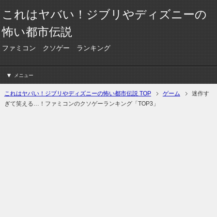
これはヤバい！ジブリやディズニーの
怖い都市伝説
ファミコン クソゲー ランキング
メニュー
これはヤバい！ジブリやディズニーの怖い都市伝説 TOP
ゲーム
迷作す
ぎて笑える…！ファミコンのクソゲーランキング「TOP3」