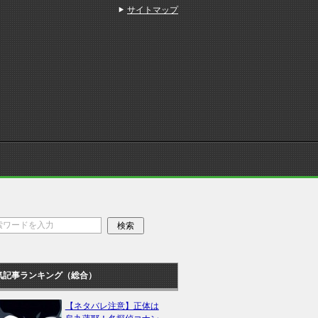
サイトマップ
気記事ランキング（総合）
【ネタバレ注意】正体は