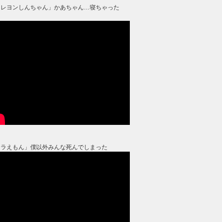
クレヨンしんちゃん」かあちゃん…寝ちゃった
？
ドラえもん」僕以外みんな死んでしまった