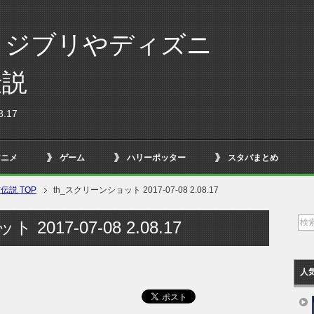
！ジブリやディズニ
伝説
.17
アニメ
ゲーム
ハリーポッター
スタバまとめ
説 TOP
th_スクリーンショット 2017-07-08 2.08.17
2017-07-08 2.08.17
人