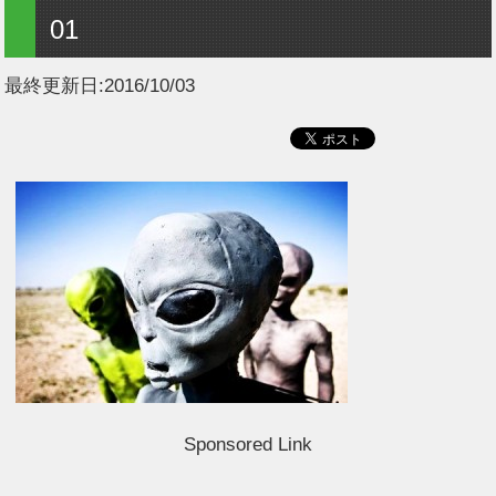
01
最終更新日:
2016/10/03
Sponsored Link