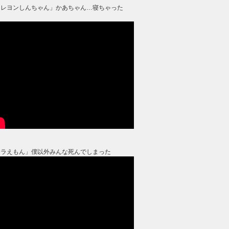
クレヨンしんちゃん」かあちゃん…寝ちゃった
？
ドラえもん」僕以外みんな死んでしまった