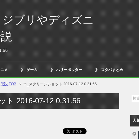
！ジブリやディズニ
伝説
.56
アニメ
ゲーム
ハリーポッター
スタバまとめ
説 TOP
th_スクリーンショット 2016-07-12 0.31.56
2016-07-12 0.31.56
人