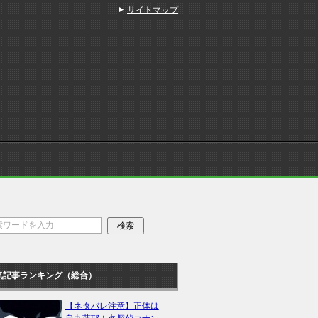
サイトマップ
気記事ランキング（総合）
【ネタバレ注意】正体は