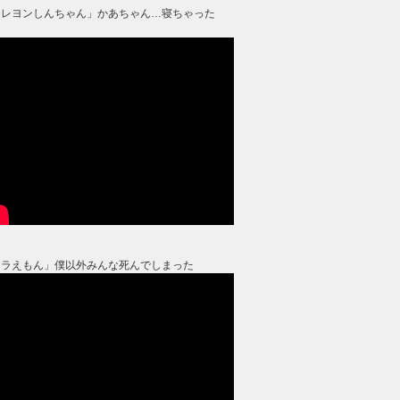
クレヨンしんちゃん」かあちゃん…寝ちゃった
？
ドラえもん」僕以外みんな死んでしまった