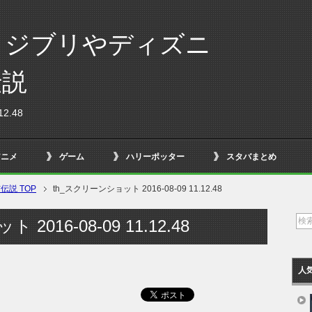
！ジブリやディズニ
伝説
2.48
アニメ
ゲーム
ハリーポッター
スタバまとめ
説 TOP
th_スクリーンショット 2016-08-09 11.12.48
2016-08-09 11.12.48
人