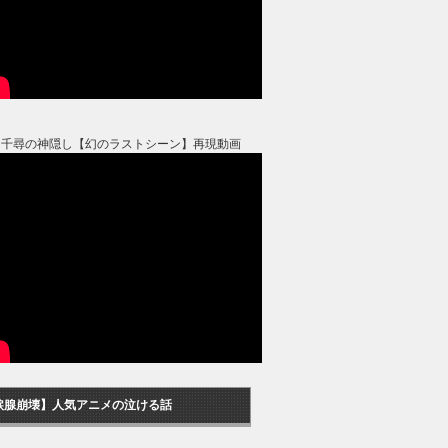
と千尋の神隠し【幻のラストシーン】再現動画
涙腺崩壊】人気アニメの泣ける話