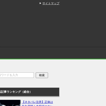
サイトマップ
気記事ランキング（総合）
【ネタバレ注意】正体は