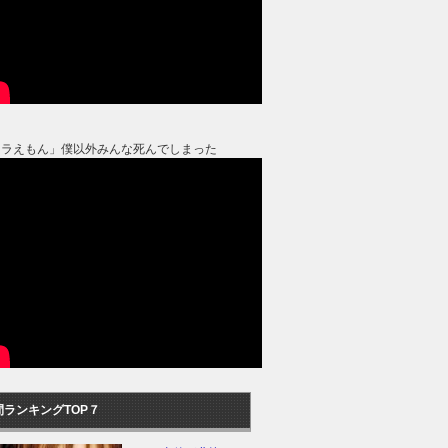
ドラえもん」僕以外みんな死んでしまった
間ランキングTOP７