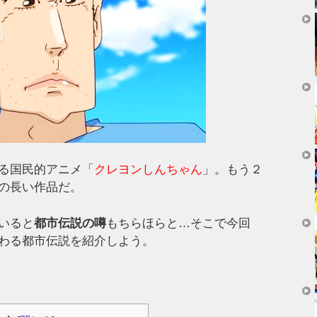
る国民的アニメ「
クレヨンしんちゃん
」。もう２
の長い作品だ。
いると
都市伝説の噂
もちらほらと…そこで今回
わる都市伝説を紹介しよう。