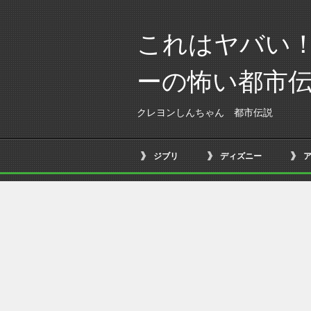
これはヤバい
ーの怖い都市
クレヨンしんちゃん 都市伝説
ジブリ
ディズニー