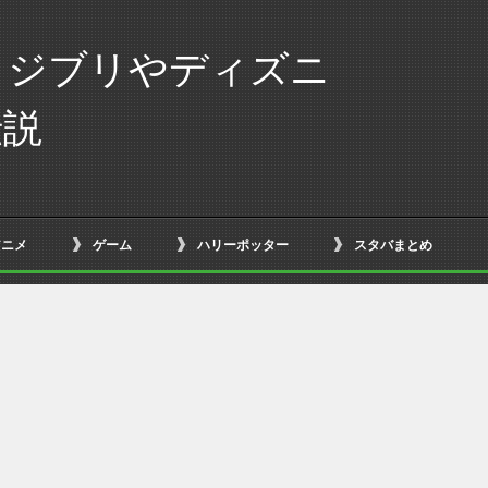
！ジブリやディズニ
伝説
アニメ
ゲーム
ハリーポッター
スタバまとめ