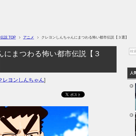
説 TOP
アニメ
クレヨンしんちゃんにまつわる怖い都市伝説【３選】
んにまつわる怖い都市伝説【３
人
クレヨンしんちゃん
]