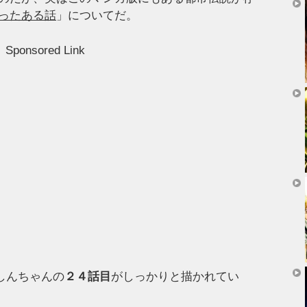
ったある話
」についてだ。
Sponsored Link
ンしんちゃんの
２４話目
がしっかりと描かれてい