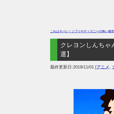
これはヤバい！ジブリやディズニーの怖い都市伝
クレヨンしんちゃ
選】
最終更新日:
2019/11/01
[
アニメ
,