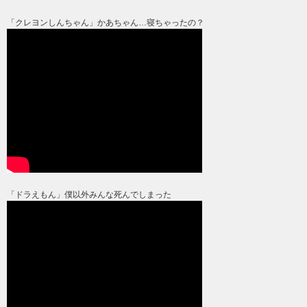
「クレヨンしんちゃん」かあちゃん…寝ちゃったの？
「ドラえもん」僕以外みんな死んでしまった