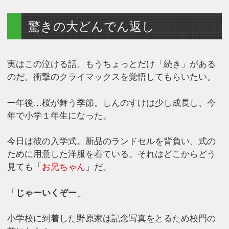
驚きの大どんでん返し
実はこの泣ける話、もうちょっとだけ「続き」がある
のだ。衝撃のクライマックスを覚悟してもらいたい。
一年後…桜が舞う季節。しんのすけは少し成長し、今
年で小学１年生になった。
今日は彼の入学式。新品のランドセルを背負い、式の
ために用意した洋服を着ている。それはどこからどう
見ても「
お兄ちゃん
」だ。
「
じゃーいくぞー
」
小学校に到着した野原家は記念写真をとるため校門の