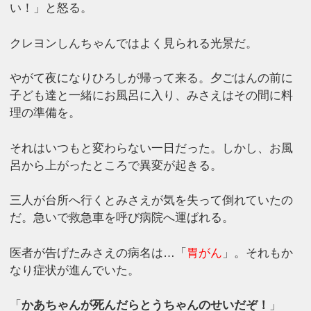
い！」と怒る。
クレヨンしんちゃんではよく見られる光景だ。
やがて夜になりひろしが帰って来る。夕ごはんの前に
子ども達と一緒にお風呂に入り、みさえはその間に料
理の準備を。
それはいつもと変わらない一日だった。しかし、お風
呂から上がったところで異変が起きる。
三人が台所へ行くとみさえが気を失って倒れていたの
だ。急いで救急車を呼び病院へ運ばれる。
医者が告げたみさえの病名は…「
胃がん
」。それもか
なり症状が進んでいた。
「
かあちゃんが死んだらとうちゃんのせいだぞ！
」