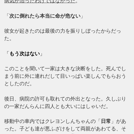
病気が治ったわけではなかった
。
「
次に倒れたら本当に命が危ない
」
彼女が起きたのは最後の力を振りしぼったからだっ
た。
「
もう次はない
」
このことを聞いて一家は大きな決断をした。死んでし
まう前に外に連れだして目いっぱい楽しんでもらおう
としたのだ。
後日、病院の許可も取れての外出となった。久しぶり
の一家だんらんに四人とも大いにはしゃいだ。
移動中の車内ではクレヨンしんちゃんの「
日常
」があ
った。子ども達が悪ふざけをして両親があわてる、そ