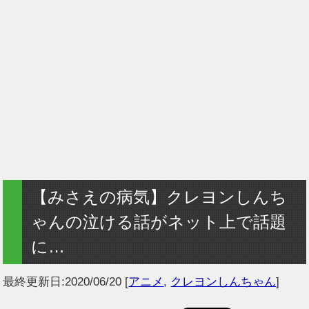
【みさえの病気】クレヨンしんち
ゃんの泣ける話がネット上で話題
に…
最終更新日:
2020/06/20
[
アニメ
,
クレヨンしんちゃん
]