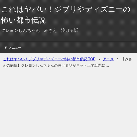
これはヤバい！ジブリやディズニーの
怖い都市伝説
クレヨンしんちゃん みさえ 泣ける話
メニュー
これはヤバい！ジブリやディズニーの怖い都市伝説 TOP
アニメ
【みさ
えの病気】クレヨンしんちゃんの泣ける話がネット上で話題に…