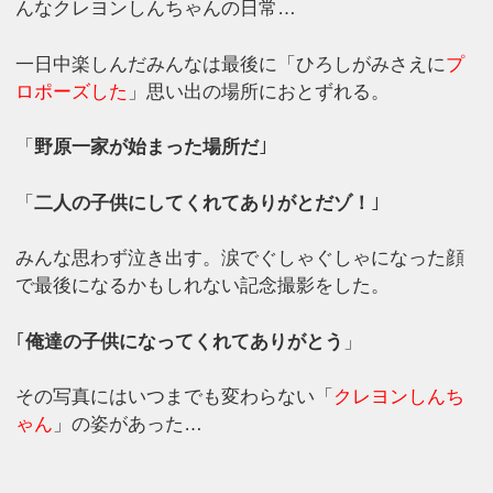
んなクレヨンしんちゃんの日常…
一日中楽しんだみんなは最後に「ひろしがみさえに
プ
ロポーズした
」思い出の場所におとずれる。
「
野原一家が始まった場所だ
｣
「
二人の子供にしてくれてありがとだゾ！
｣
みんな思わず泣き出す。涙でぐしゃぐしゃになった顔
で最後になるかもしれない記念撮影をした。
｢
俺達の子供になってくれてありがとう
」
その写真にはいつまでも変わらない「
クレヨンしんち
ゃん
」の姿があった…