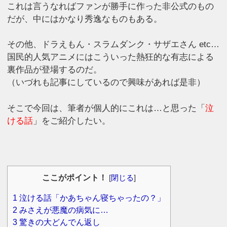
これは言うなればファンが勝手に作った非公式のもの
だが、中にはかなり秀逸なものもある。
その他、ドラえもん・スラムダンク・サザエさん etc…
国民的人気アニメにはこういった熱狂的な有志による
裏作品が登場するのだ。
（いづれも記事にしているので興味があれば是非）
そこで今回は、筆者が個人的にこれは…と思った「
泣
ける話
」をご紹介したい。
ここがポイント！
[
閉じる
]
1
泣ける話「かあちゃん寝ちゃったの？」
2
みさえが悪魔の病気に…
3
驚きの大どんでん返し