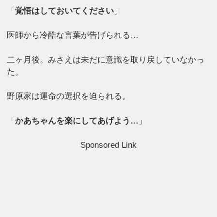
「
覚悟はしておいてください
」
医師から冷酷な言葉が告げられる…
二ヶ月後。みさえは未だに意識を取り戻していなかっ
た。
野原家は運命の選択を迫られる。
「
かあちゃんを楽にしてあげよう…
」
Sponsored Link