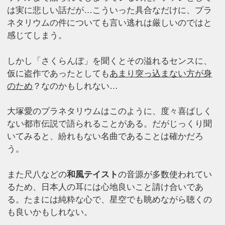
は実に悲しい話だが…こういった具合なだけに、プラ
ネタリウムの件についても言い逃れは厳しいのではと
感じてしまう。
しかし「さくらんぼ」を聞くとその溢れるセンスに、
仮に盗作であったとしても
あまり突っ込まない方が身
のため
？なのかもしれない…
大塚愛のプラネタリウムはこのように、度々喜ばしく
ない都市伝説で語られることがある。だがじっくり聞
いてみると、紛れもない名曲であることは確かだろ
う。
また尺八などの
和風テイスト
の音源が多数使われてい
るため、日本人の耳には心地良いこと請け合いであ
る。たまには純粋な心で、星空でも眺めながら聴くの
も良いかもしれない。