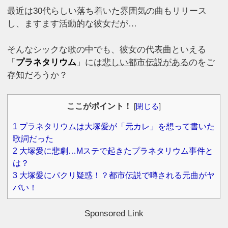
最近は30代らしい落ち着いた雰囲気の曲もリリース
し、ますます活動的な彼女だが…
そんなシックな歌の中でも、彼女の代表曲といえる
「
プラネタリウム
」には
悲しい都市伝説がある
のをご
存知だろうか？
ここがポイント！
[
閉じる
]
1
プラネタリウムは大塚愛が「元カレ」を想って書いた
歌詞だった
2
大塚愛に悲劇…Mステで起きたプラネタリウム事件と
は？
3
大塚愛にパクリ疑惑！？都市伝説で噂される元曲がヤ
バい！
Sponsored Link