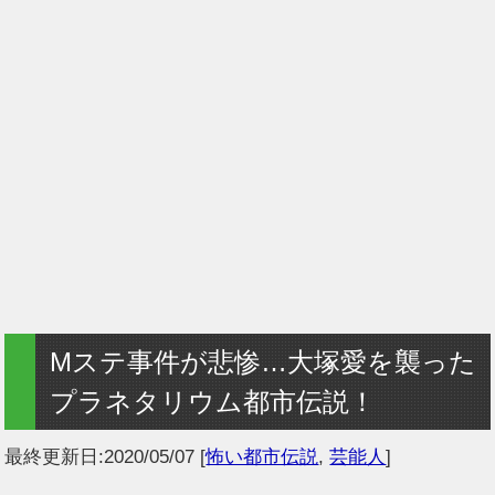
Mステ事件が悲惨…大塚愛を襲った
プラネタリウム都市伝説！
最終更新日:
2020/05/07
[
怖い都市伝説
,
芸能人
]