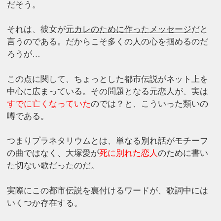
だそう。
それは、彼女が
元カレのために作ったメッセージ
だと
言うのである。だからこそ多くの人の心を掴めるのだ
ろうが…
この点に関して、ちょっとした都市伝説がネット上を
中心に広まっている。その問題となる元恋人が、実は
すでに亡くなっていた
のでは？と、こういった類いの
噂である。
つまりプラネタリウムとは、単なる別れ話がモチーフ
の曲ではなく、大塚愛が
死に別れた恋人
のために書い
た切ない歌だったのだ。
実際にこの都市伝説を裏付けるワードが、歌詞中には
いくつか存在する。