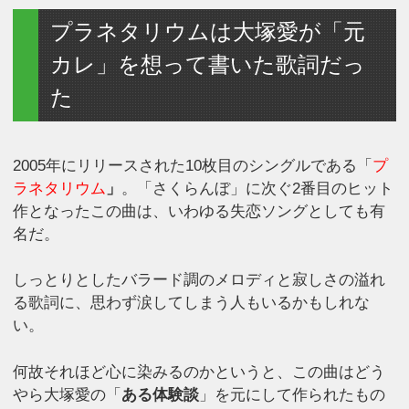
プラネタリウムは大塚愛が「元
カレ」を想って書いた歌詞だっ
た
2005年にリリースされた10枚目のシングルである「
プ
ラネタリウム
」
。「さくらんぼ」に次ぐ2番目のヒット
作となったこの曲は、いわゆる失恋ソングとしても有
名だ。
しっとりとしたバラード調のメロディと寂しさの溢れ
る歌詞に、思わず涙してしまう人もいるかもしれな
い。
何故それほど心に染みるのかというと、この曲はどう
やら大塚愛の「
ある体験談
」を元にして作られたもの