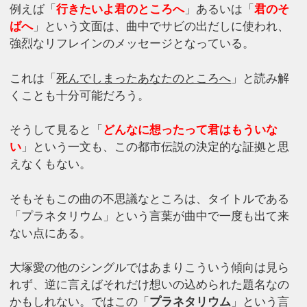
例えば「
行きたいよ君のところへ
」あるいは「
君のそ
ばへ
」という文面は、曲中でサビの出だしに使われ、
強烈なリフレインのメッセージとなっている。
これは「
死んでしまったあなたのところへ
」と読み解
くことも十分可能だろう。
そうして見ると「
どんなに想ったって君はもういな
い
」という一文も、この都市伝説の決定的な証拠と思
えなくもない。
そもそもこの曲の不思議なところは、タイトルである
「プラネタリウム」という言葉が曲中で一度も出て来
ない点にある。
大塚愛の他のシングルではあまりこういう傾向は見ら
れず、逆に言えばそれだけ想いの込められた題名なの
かもしれない。ではこの「
プラネタリウム
」という言