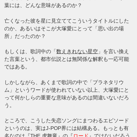
葉には、どんな意味があるのか？
亡くなった彼を星に見立ててこういうタイトルにした
のか、あるいはそこが大塚愛にとって「思い出の場
所」だったのか？
もしくは、歌詞中の「
数えきれない星空
」を言い換え
た言葉という、都市伝説とは無関係な解釈も一応可能
ではある。
しかしながら、あくまで歌詞の中で「プラネタリウ
ム」というワードが使われていない以上、大塚愛にと
って何かしらの重要な意味があるのは間違いないだろ
う。
ところで、こうした失恋ソングにまつわるエピソード
というのは、実はJ-POP界には結構ある。もっとも有
名なのは『THE 虎舞竜』の『
ロード
』ではないだろう