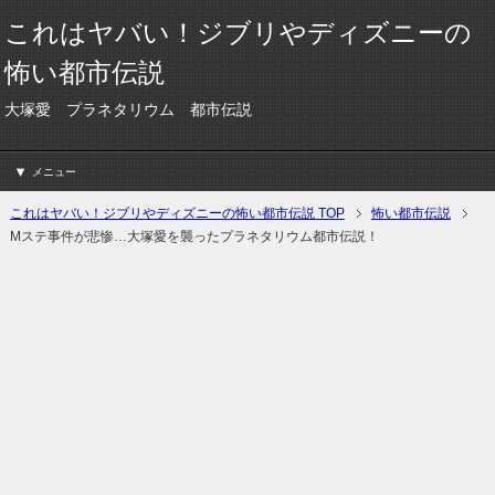
これはヤバい！ジブリやディズニーの
怖い都市伝説
大塚愛 プラネタリウム 都市伝説
メニュー
これはヤバい！ジブリやディズニーの怖い都市伝説 TOP
怖い都市伝説
Mステ事件が悲惨…大塚愛を襲ったプラネタリウム都市伝説！