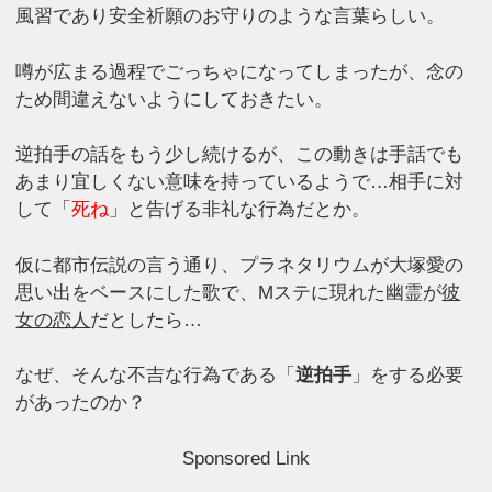
風習であり安全祈願のお守りのような言葉らしい。
噂が広まる過程でごっちゃになってしまったが、念の
ため間違えないようにしておきたい。
逆拍手の話をもう少し続けるが、この動きは手話でも
あまり宜しくない意味を持っているようで…相手に対
して「
死ね
」と告げる非礼な行為だとか。
仮に都市伝説の言う通り、プラネタリウムが大塚愛の
思い出をベースにした歌で、Mステに現れた幽霊が
彼
女の恋人
だとしたら…
なぜ、そんな不吉な行為である「
逆拍手
」をする必要
があったのか？
Sponsored Link