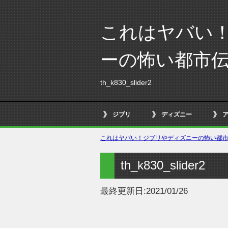
これはヤバい
ーの怖い都市
th_k830_slider2
ジブリ
ディズニー
これはヤバい！ジブリやディズニーの怖い都市伝
th_k830_slider2
最終更新日:
2021/01/26