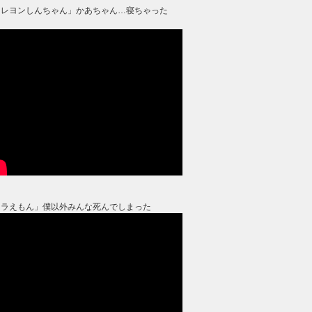
クレヨンしんちゃん」かあちゃん…寝ちゃった
？
ドラえもん」僕以外みんな死んでしまった