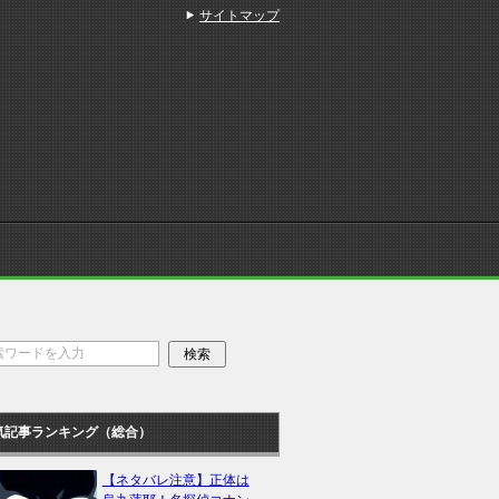
サイトマップ
気記事ランキング（総合）
【ネタバレ注意】正体は