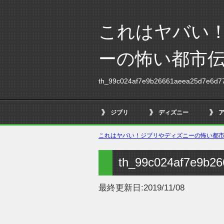
これはヤバい
ーの怖い都市
th_99c024af7e9b26661aeea25d7e6d7
ジブリ
ディズニー
これはヤバい！ジブリやディズニーの怖い都市伝
th_99c024af7e9b2
最終更新日:
2019/11/08