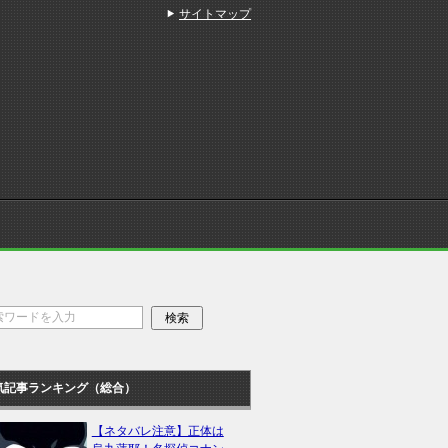
サイトマップ
気記事ランキング（総合）
【ネタバレ注意】正体は