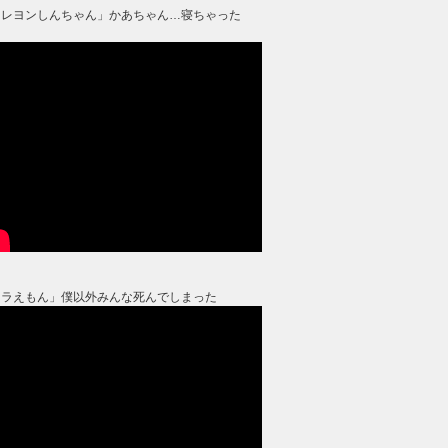
クレヨンしんちゃん」かあちゃん…寝ちゃった
？
ドラえもん」僕以外みんな死んでしまった