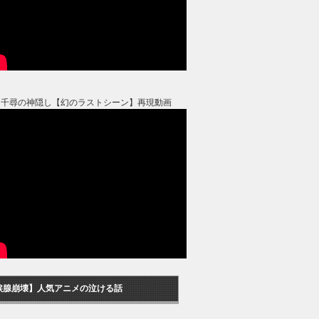
と千尋の神隠し【幻のラストシーン】再現動画
涙腺崩壊】人気アニメの泣ける話