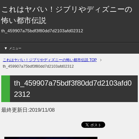
これはヤバい！ジブリやディズニーの
怖い都市伝説
th_459907a75bdf3f80dd7d2103afd02312
メニュー
これはヤバい！ジブリやディズニーの怖い都市伝説 TOP
th_459907a75bdf3f80dd7d2103afd02312
th_459907a75bdf3f80dd7d2103afd0
2312
最終更新日:
2019/11/08