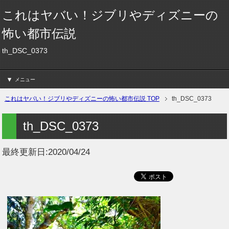
これはヤバい！ジブリやディズニーの
怖い都市伝説
th_DSC_0373
メニュー
これはヤバい！ジブリやディズニーの怖い都市伝説 TOP
th_DSC_0373
th_DSC_0373
最終更新日:
2020/04/24