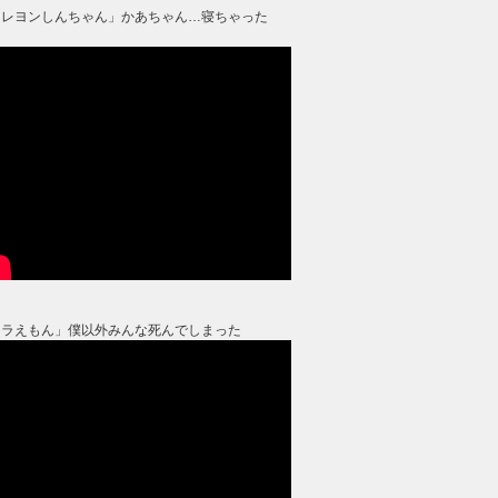
クレヨンしんちゃん」かあちゃん…寝ちゃった
？
ドラえもん」僕以外みんな死んでしまった