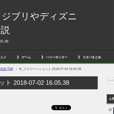
！ジブリやディズニ
伝説
5.38
アニメ
ゲーム
ハリーポッター
スタバまとめ
説 TOP
th_スクリーンショット 2018-07-02 16.05.38
2018-07-02 16.05.38
人