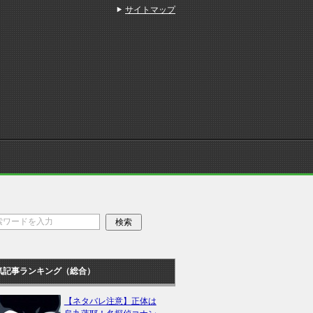
サイトマップ
気記事ランキング（総合）
【ネタバレ注意】正体は