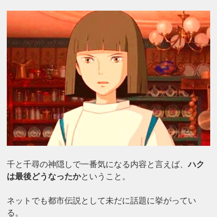
千と千尋の神隠しで一番気になる内容と言えば、
ハク
は最後どうなったか
ということ。
ネットでも都市伝説として未だに話題に挙がってい
る。