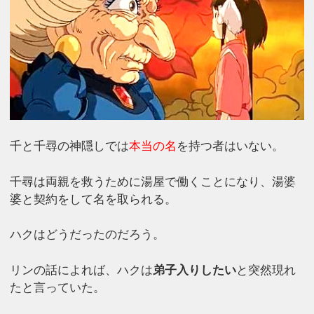
千と千尋の神隠しでは
本当の名
を持つ者はいない。
千尋は両親を救うために湯屋で働くことになり、湯婆
婆と契約をして名を取られる。
ハクはどうだったのだろう。
リンの話によれば、ハクは
弟子入りしたい
と突然現れ
たと言っていた。