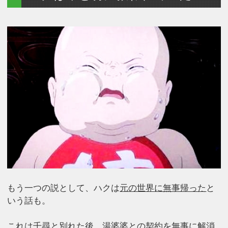
もう一つの説として、ハクは
元の世界に無事帰った
と
いう話も。
これは千尋と別れた後、湯婆婆との契約を無事に解消