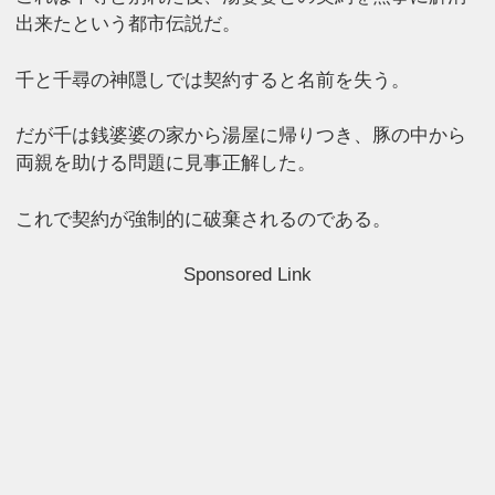
出来たという都市伝説だ。
千と千尋の神隠しでは契約すると名前を失う。
だが千は銭婆婆の家から湯屋に帰りつき、豚の中から
両親を助ける問題に見事正解した。
これで契約が強制的に破棄されるのである。
Sponsored Link