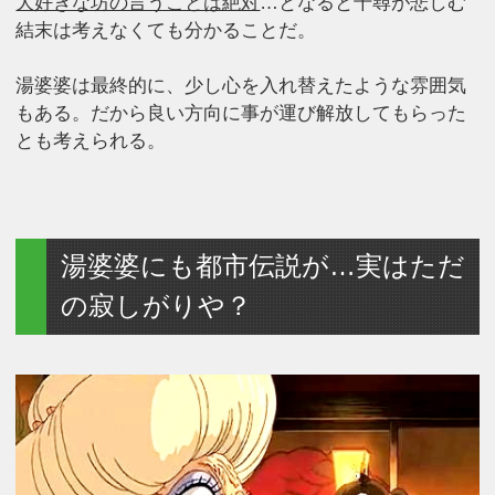
大好きな坊の言うことは絶対
…となると千尋が悲しむ
結末は考えなくても分かることだ。
湯婆婆は最終的に、少し心を入れ替えたような雰囲気
もある。だから良い方向に事が運び解放してもらった
とも考えられる。
湯婆婆にも都市伝説が…実はただ
の寂しがりや？