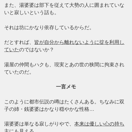
また、湯婆婆は部下を従えて大勢の人に囲まれていな
いと寂しいという話も。
それは坊にかなり依存しているからだ。
だとすれば、
皆が自分から離れないように掟を利用し
ていた
のではないか？
湯屋の仲間もハクも、現実とあの世の狭間に拘束され
ていたのだ。
一言メモ
このように都市伝説の噂はたくさんある。ちなみに双
子の姉・銭婆婆はかなり穏やかな性格…
湯婆婆は単なる寂しがりやで、
本来は優しい心の持ち
主
にも見える。