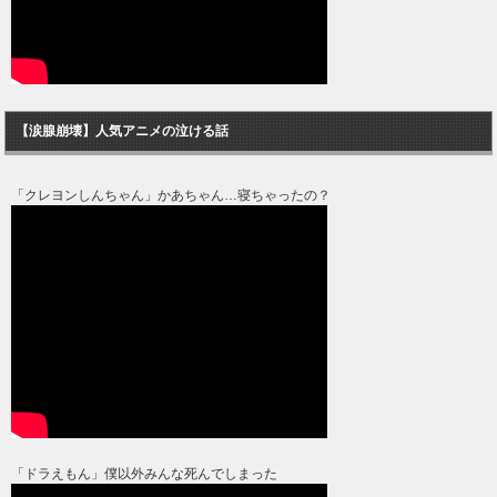
【涙腺崩壊】人気アニメの泣ける話
「クレヨンしんちゃん」かあちゃん…寝ちゃったの？
「ドラえもん」僕以外みんな死んでしまった