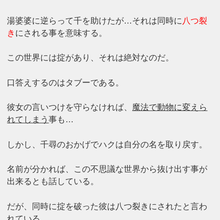
湯婆婆に逆らって千を助けたが…それは同時に
八つ裂
き
にされる事を意味する。
この世界には掟があり、それは絶対なのだ。
口答えするのはタブーである。
彼女の言いつけを守らなければ、
魔法で動物に変えら
れてしまう
事も…
しかし、千尋のおかげでハクは自分の名を取り戻す。
名前が分かれば、この不思議な世界から抜け出す事が
出来るとも話している。
だが、同時に掟を破った彼は八つ裂きにされたと言わ
れている。