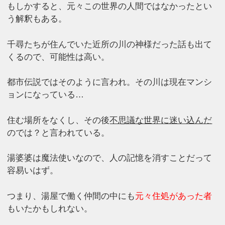
もしかすると、元々この世界の人間ではなかったとい
う解釈もある。
千尋たちが住んでいた近所の川の神様だった話も出て
くるので、可能性は高い。
都市伝説ではそのように言われ。その川は現在マンシ
ョンになっている…
住む場所をなくし、その後
不思議な世界に迷い込んだ
のでは？と言われている。
湯婆婆は魔法使いなので、人の記憶を消すことだって
容易いはず。
つまり、湯屋で働く仲間の中にも
元々住処があった者
もいたかもしれない。