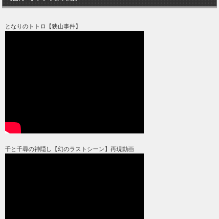
となりのトトロ【狭山事件】
千と千尋の神隠し【幻のラストシーン】再現動画