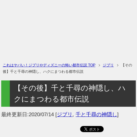
これはヤバい！ジブリやディズニーの怖い都市伝説 TOP
ジブリ
【その
後】千と千尋の神隠し、ハクにまつわる都市伝説
【その後】千と千尋の神隠し、ハ
クにまつわる都市伝説
最終更新日:
2020/07/14
[
ジブリ
,
千と千尋の神隠し
]