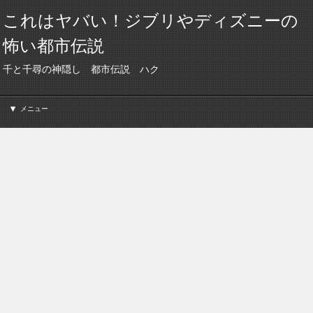
これはヤバい！ジブリやディズニーの
怖い都市伝説
千と千尋の神隠し 都市伝説 ハク
メニュー