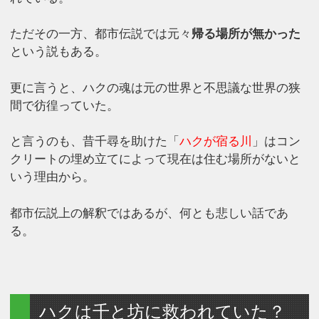
ただその一方、都市伝説では元々
帰る場所が無かった
という説もある。
更に言うと、ハクの魂は元の世界と不思議な世界の狭
間で彷徨っていた。
と言うのも、昔千尋を助けた「
ハクが宿る川
」はコン
クリートの埋め立てによって現在は住む場所がないと
いう理由から。
都市伝説上の解釈ではあるが、何とも悲しい話であ
る。
ハクは千と坊に救われていた？