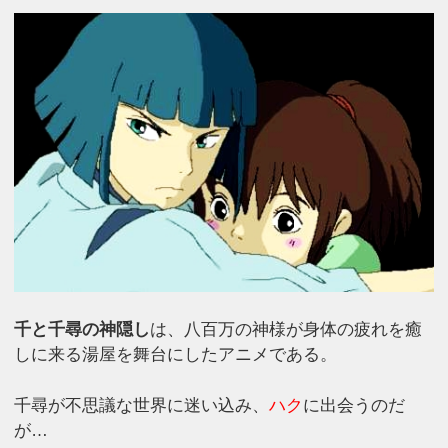
千と千尋の神隠し
は、八百万の神様が身体の疲れを癒
しに来る湯屋を舞台にしたアニメである。
千尋が不思議な世界に迷い込み、
ハク
に出会うのだ
が…