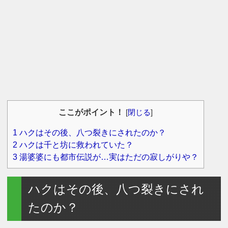
ここがポイント！
[
閉じる
]
1
ハクはその後、八つ裂きにされたのか？
2
ハクは千と坊に救われていた？
3
湯婆婆にも都市伝説が…実はただの寂しがりや？
ハクはその後、八つ裂きにされ
たのか？