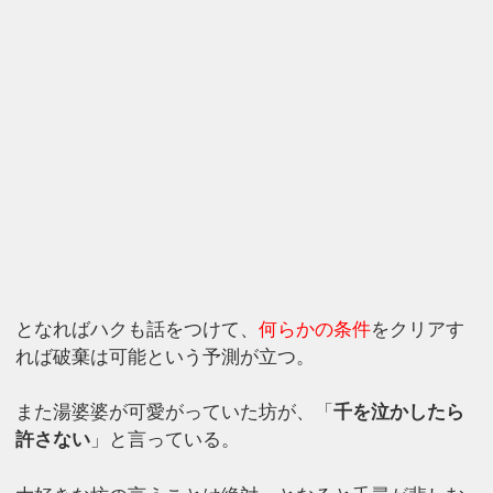
となればハクも話をつけて、
何らかの条件
をクリアす
れば破棄は可能という予測が立つ。
また湯婆婆が可愛がっていた坊が、「
千を泣かしたら
許さない
」と言っている。