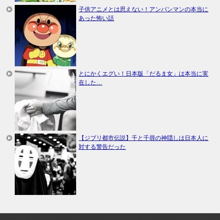
子供アニメとは思えない！アンパンマンの本当に
あった怖い話
とにかくエグい！日本版「だるま女」は本当に実
在した…
【ジブリ都市伝説】千と千尋の神隠しは日本人に
対する警告だった