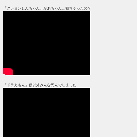
「クレヨンしんちゃん」かあちゃん…寝ちゃったの？
「ドラえもん」僕以外みんな死んでしまった