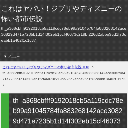
これはヤバい！ジブリやディズニーの
怖い都市伝説
th_a368cbfff9192018cb5a119cdc78eb99a91045784fa883268142ace
30829d471e7235b1d14f302eb15cf46073c219bf226d2abbe95d1f73c
eabb1a402f1c1c37
メニュー
これはヤバい！ジブリやディズニーの怖い都市伝説 TOP
th_a368cbfff9192018cb5a119cdc78eb99a91045784fa883268142ace30829d4
71e7235b1d14f302eb15cf46073c219bf226d2abbe95d1f73ceabb1a402f1c1c3
7
th_a368cbfff9192018cb5a119cdc78e
b99a91045784fa883268142ace3082
9d471e7235b1d14f302eb15cf46073