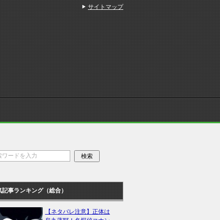
サイトマップ
気記事ランキング（総合）
【ネタバレ注意】正体は