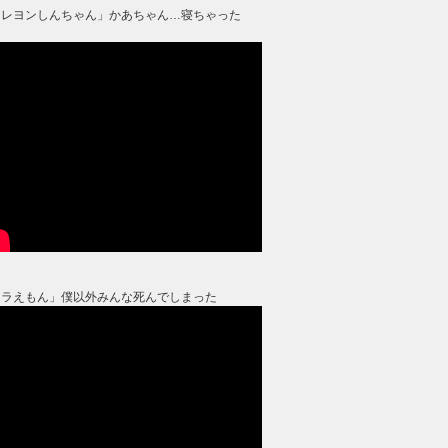
クレヨンしんちゃん」かあちゃん…寝ちゃった
？
ドラえもん」僕以外みんな死んでしまった