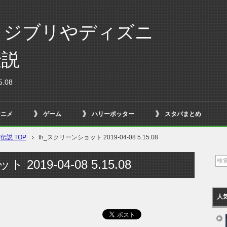
！ジブリやディズニ
伝説
.08
アニメ
ゲーム
ハリーポッター
スタバまとめ
説 TOP
th_スクリーンショット 2019-04-08 5.15.08
2019-04-08 5.15.08
人