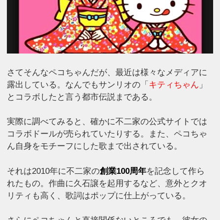
さてそんなペコちゃんだが、最近は様々なメディアに
露出している。なんでもサンリオの「
キティちゃん
」
とコラボしたと言う都市伝説まである。
実際に調べてみると、確かに不二家の公式サイトでは
コラボドールが売られていたりする。また、ペコちゃ
ん自身をモチーフにした歌まで出されている。
それは2010年に不二家の
創業100周年
を記念して作ら
れたもの。作曲に久石譲を起用するなど、意外とクオ
リティも高く、歌詞はポップに仕上がっている。