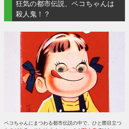
狂気の都市伝説、ペコちゃんは
殺人鬼！？
ペコちゃんにまつわる都市伝説の中で、ひと際目立つ