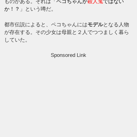
ものがある。それは「
ペコちゃんが
殺人鬼
ではない
か！？
」という噂だ。
都市伝説によると、ペコちゃんには
モデル
となる人物
が存在する。その少女は母親と２人でつつましく暮ら
していた。
Sponsored Link