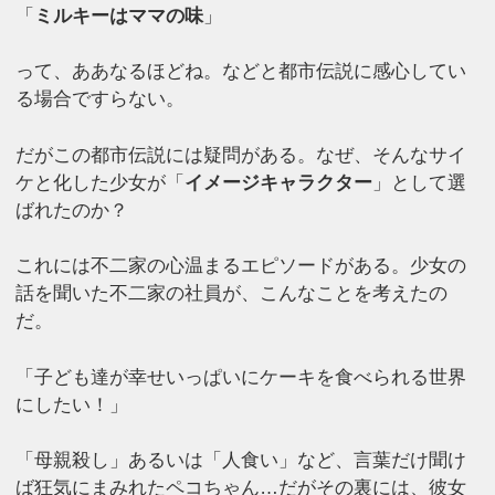
「
ミルキーはママの味
」
って、ああなるほどね。などと都市伝説に感心してい
る場合ですらない。
だがこの都市伝説には疑問がある。なぜ、そんなサイ
ケと化した少女が「
イメージキャラクター
」として選
ばれたのか？
これには不二家の心温まるエピソードがある。少女の
話を聞いた不二家の社員が、こんなことを考えたの
だ。
「子ども達が幸せいっぱいにケーキを食べられる世界
にしたい！」
「母親殺し」あるいは「人食い」など、言葉だけ聞け
ば狂気にまみれたペコちゃん…だがその裏には、彼女