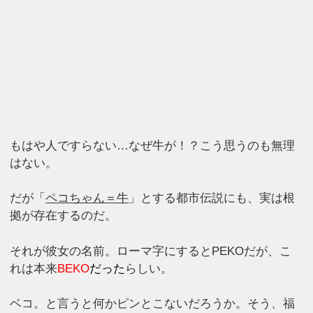
もはや人ですらない…なぜ牛が！？こう思うのも無理
はない。
だが「
ペコちゃん＝牛
」とする都市伝説にも、実は根
拠が存在するのだ。
それが彼女の名前。ローマ字にするとPEKOだが、こ
れは本来
BEKO
だっ
た
らしい。
ベコ。と言うと何かピンとこないだろうか。そう、福