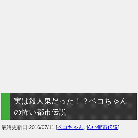
実は殺人鬼だった！？ペコちゃん
の怖い都市伝説
最終更新日:
2016/07/11
[
ペコちゃん
,
怖い都市伝説
]