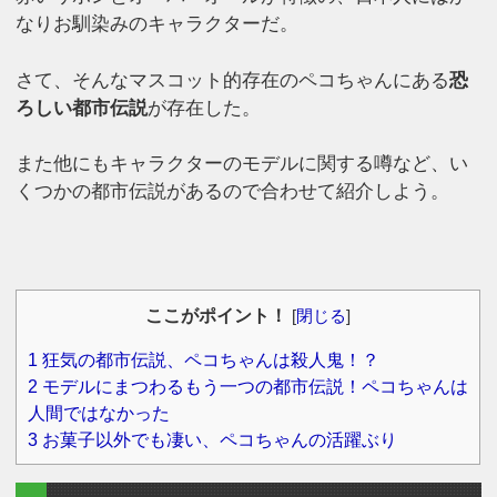
なりお馴染みのキャラクターだ。
さて、そんなマスコット的存在のペコちゃんにある
恐
ろしい都市伝説
が存在した。
また他にもキャラクターのモデルに関する噂など、い
くつかの都市伝説があるので合わせて紹介しよう。
ここがポイント！
[
閉じる
]
1
狂気の都市伝説、ペコちゃんは殺人鬼！？
2
モデルにまつわるもう一つの都市伝説！ペコちゃんは
人間ではなかった
3
お菓子以外でも凄い、ペコちゃんの活躍ぶり