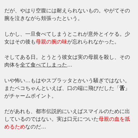
だが、やはり空腹には耐えられないもの。やがてその
腕を泣きながら頬張ったという。
しかし、一旦食べてしまうとこれが意外とイケる。少
女はその後も
母親の腕の味
が忘れられなかった。
そしてある日。とうとう彼女は実の母親を殺し、その
肉体を
全て食べてしまった
…
いや怖い…もはやスプラッタとかいう騒ぎではない。
またペコちゃんといえば、口の端に飛びだした「
舌
」
がチャームポイント。
だがあれも、都市伝説的にいえばスマイルのために出
しているのではない。実は口元についた
母親の血を舐
めるため
なのだ…