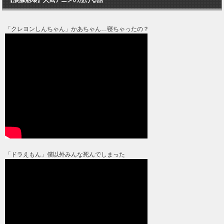
「クレヨンしんちゃん」かあちゃん…寝ちゃったの？
「ドラえもん」僕以外みんな死んでしまった