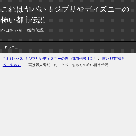
これはヤバい！ジブリやディズニーの
怖い都市伝説
ペコちゃん 都市伝説
メニュー
これはヤバい！ジブリやディズニーの怖い都市伝説 TOP
怖い都市伝説
ペコちゃん
実は殺人鬼だった！？ペコちゃんの怖い都市伝説