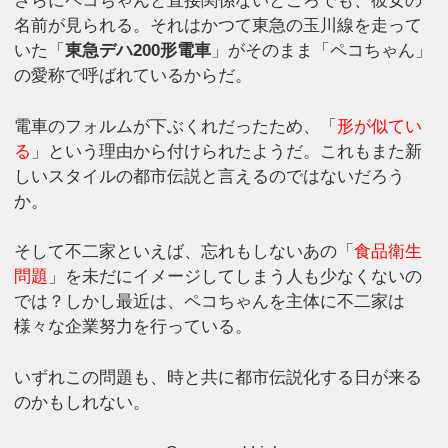
さらにペコちゃんと直接関係ないところでも、彼女の
名前が見られる。それはかつて東急の玉川線を走って
いた「
東急デハ200形電車
」がそのまま「ペコちゃん」
の愛称で呼ばれているからだ。
電車のフォルムが下ぶくれだったため、「
形が似てい
る
」という理由から付けられたようだ。これもまた新
しいスタイルの都市伝説と言えるのではないだろう
か。
そして不二家といえば、忘れもしないあの「
食品衛生
問題
」を未だにイメージしてしまう人も少なくないの
では？しかし最近は、ペコちゃんを主体に不二家は
様々な企業努力を行っている。
いずれこの問題も、時と共に都市伝説化する日が来る
のかもしれない。