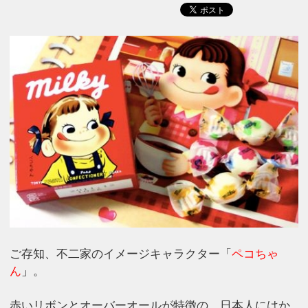
ご存知、不二家のイメージキャラクター「
ペコちゃ
ん
」
。
赤いリボンとオーバーオールが特徴の、日本人にはか