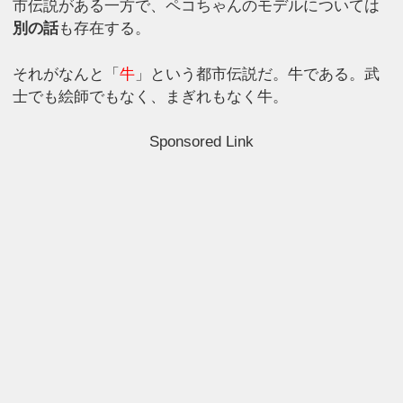
市伝説がある一方で、ペコちゃんのモデルについては
別の話
も存在する。
それがなんと「
牛
」という都市伝説だ。牛である。武
士でも絵師でもなく、まぎれもなく牛。
Sponsored Link