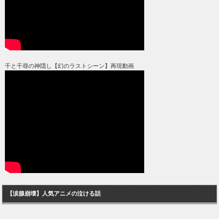
千と千尋の神隠し【幻のラストシーン】再現動画
【涙腺崩壊】人気アニメの泣ける話