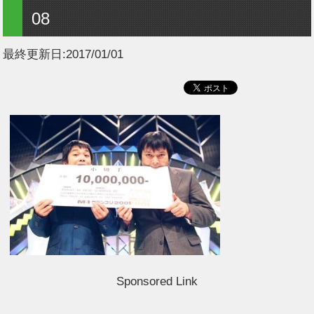
08
最終更新日:
2017/01/01
Sponsored Link