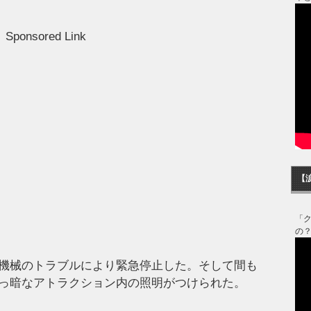
Sponsored Link
【
「
の
機械のトラブルにより緊急停止した。そして間も
っ暗なアトラクション内の照明がつけられた。