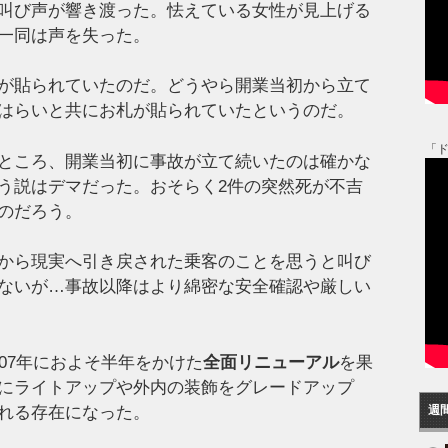
叫び声が響き渡った。怯えている女性が見上げる
一同は声を失った。
が貼られていたのだ。どうやら開業当初から立て
はらいと共にお札が貼られていたというのだ。
「
ところ、開業当初に事故が立て続いたのは確かな
う説はデマだった。おそらく2件の突然死が不吉
のだろう。
から現実へ引き戻された乗客のことを思うと叫び
ないが…事故以降はより綿密な安全確認や厳しい
07年におよそ半年をかけた
全面リニューアル
を果
にライトアップや外内の装飾をグレードアップ
れる存在になった。
週