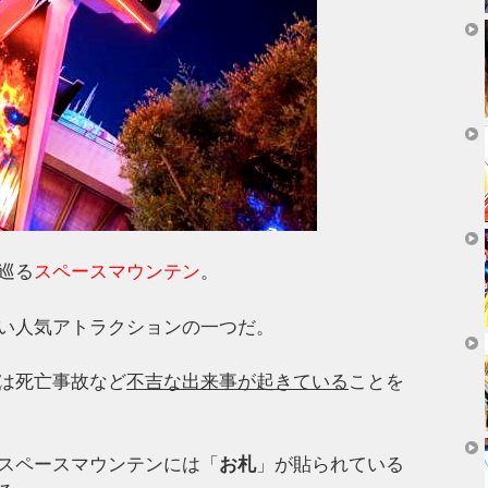
巡る
スペースマウンテン
。
い人気アトラクションの一つだ。
は死亡事故など
不吉な出来事が起きている
ことを
スペースマウンテンには「
お札
」が貼られている