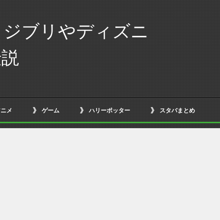
！ジブリやディズニ
伝説
アニメ
ゲーム
ハリーポッター
スタバまとめ