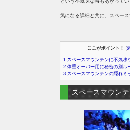
という不気味な噂もあがってい
気になる詳細と共に、スペース
ここがポイント！
[
1
スペースマウンテンに不気味
2
体重オーバー用に秘密の別ル
3
スペースマウンテンの隠れミ
スペースマウンテ