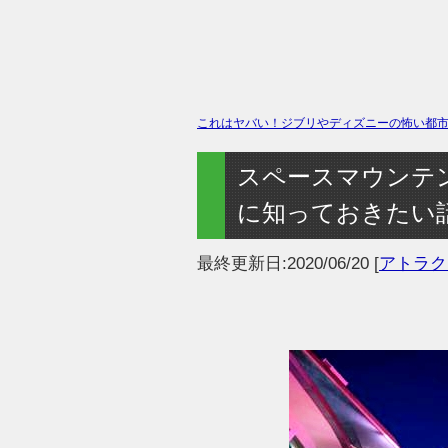
これはヤバい！ジブリやディズニーの怖い都市伝
スペースマウンテ
に知っておきたい
最終更新日:
2020/06/20
[
アトラク