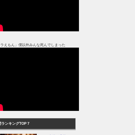
ドラえもん」僕以外みんな死んでしまった
間ランキングTOP７