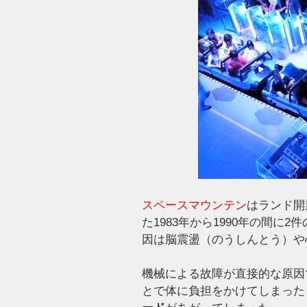
スペースマウンテン
はランド開
た1983年から1990年の間に2件
因は脳震盪（のうしんとう）や
機械による故障が直接的な原因
とで体に負担をかけてしまった