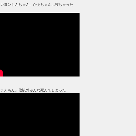
クレヨンしんちゃん」かあちゃん…寝ちゃった
？
ドラえもん」僕以外みんな死んでしまった