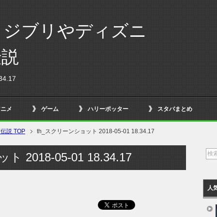
！ジブリやディズニ
伝説
4.17
アニメ
ゲーム
ハリーポッター
スタバまとめ
説 TOP
th_スクリーンショット 2018-05-01 18.34.17
2018-05-01 18.34.17
人