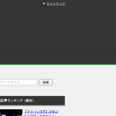
サイトマップ
気記事ランキング（総合）
【ネタバレ注意】正体は