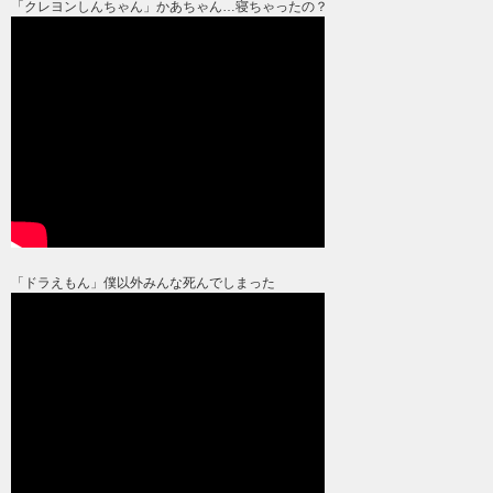
「クレヨンしんちゃん」かあちゃん…寝ちゃったの？
「ドラえもん」僕以外みんな死んでしまった