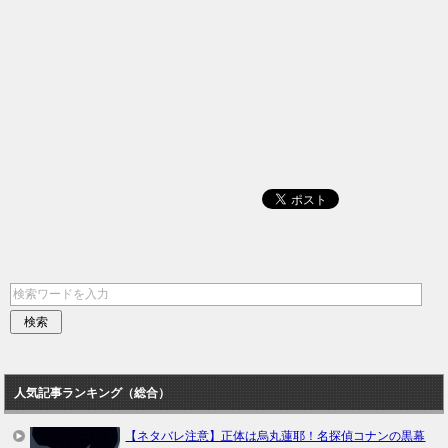
人気記事ランキング（総合）
【ネタバレ注意】正体は烏丸蓮耶！名探偵コナンの黒幕