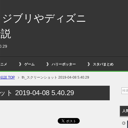
！ジブリやディズニ
伝説
.29
アニメ
ゲーム
ハリーポッター
スタバまとめ
説 TOP
th_スクリーンショット 2019-04-08 5.40.29
2019-04-08 5.40.29
人