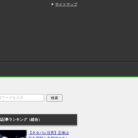
サイトマップ
気記事ランキング（総合）
【ネタバレ注意】正体は