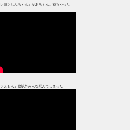
クレヨンしんちゃん」かあちゃん…寝ちゃった
？
ドラえもん」僕以外みんな死んでしまった